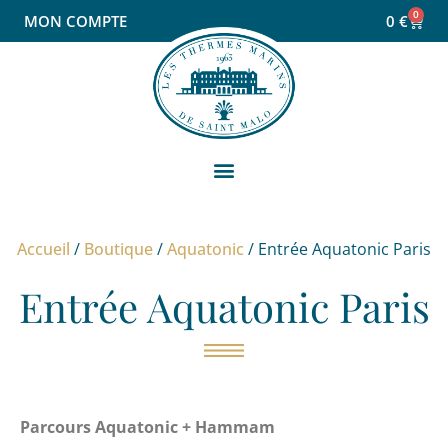
0
MON COMPTE
0
€
Accueil
/
Boutique
/
Aquatonic
/ Entrée Aquatonic Paris
Entrée Aquatonic Paris
Parcours Aquatonic + Hammam