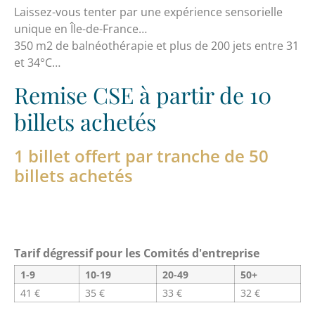
Laissez-vous tenter par une expérience sensorielle
unique en Île-de-France…
350 m2 de balnéothérapie et plus de 200 jets entre 31
et 34°C…
Remise CSE à partir de 10
billets achetés
1 billet offert par tranche de 50
billets achetés
Tarif dégressif pour les Comités d'entreprise
1-9
10-19
20-49
50+
41
€
35
€
33
€
32
€