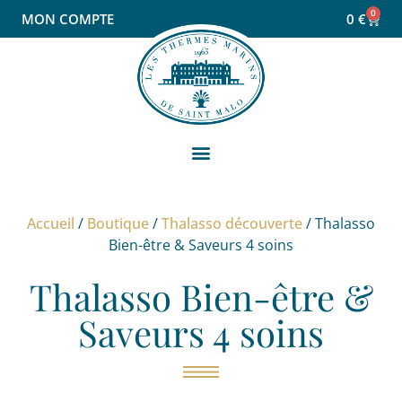
0
MON COMPTE
0
€
Accueil
/
Boutique
/
Thalasso découverte
/ Thalasso
Bien-être & Saveurs 4 soins
Thalasso Bien-être &
Saveurs 4 soins