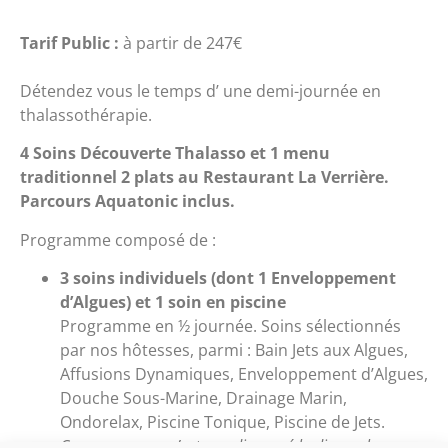
Tarif Public :
à partir de 247€
Détendez vous le temps d’ une demi-journée en
thalassothérapie.
4 Soins Découverte Thalasso et 1 menu
traditionnel 2 plats au Restaurant La Verrière.
Parcours Aquatonic inclus.
Programme composé de :
3 soins individuels (dont 1 Enveloppement
d’Algues) et 1 soin en piscine
Programme en ½ journée. Soins sélectionnés
par nos hôtesses, parmi : Bain Jets aux Algues,
Affusions Dynamiques, Enveloppement d’Algues,
Douche Sous-Marine, Drainage Marin,
Ondorelax, Piscine Tonique, Piscine de Jets.
Ce programme n’est pas dispensé le dimanche.