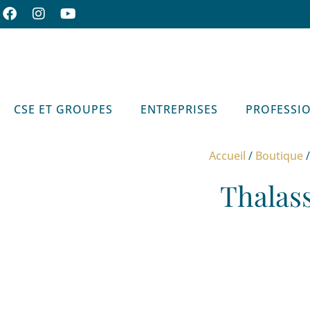
CSE ET GROUPES
ENTREPRISES
PROFESSI
Accueil
/
Boutique
Thalas