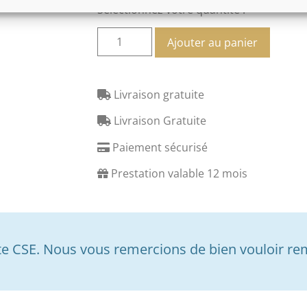
Sélectionnez votre quantité :
Ajouter au panier
Livraison gratuite
Livraison Gratuite
Paiement sécurisé
Prestation valable 12 mois
 CSE. Nous vous remercions de bien vouloir re