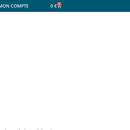
0
MON COMPTE
0
€