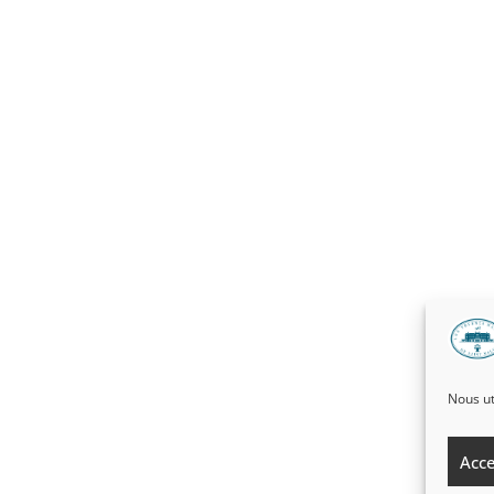
Nous ut
Acce