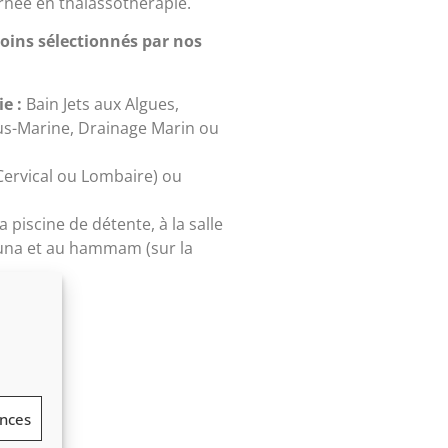
rnée en thalassothérapie.
oins sélectionnés par nos
e :
Bain Jets aux Algues,
s-Marine, Drainage Marin ou
(Cervical ou Lombaire) ou
 piscine de détente, à la salle
auna et au hammam (sur la
ences