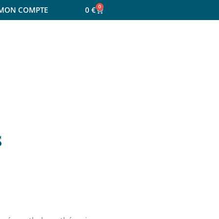
0
MON COMPTE
0
€
s