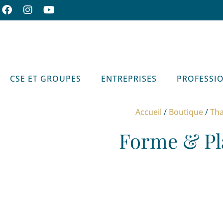
CSE ET GROUPES
ENTREPRISES
PROFESSI
Accueil
/
Boutique
/
Tha
Forme & Pl