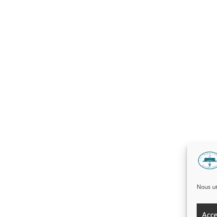
Nous ut
Acce